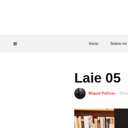
Inicio
Sobre mí
Laie 05
Miquel Pellicer
18 m