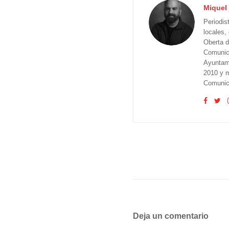
Miquel 
Periodis
locales,
Oberta d
Comunica
Ayuntam
2010 y m
Comunica
Deja un comentario