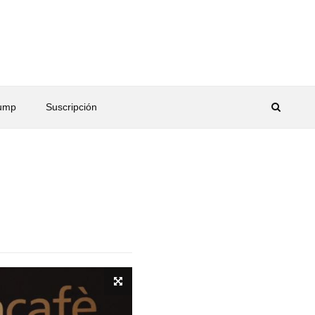
rump
Suscripción