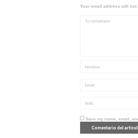
Your email address will not
Save my name, email, and