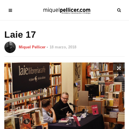
Laie 17
Miquel Pellicer
18 marzo, 2018