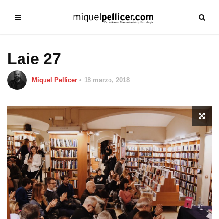
Laie 27
Miquel Pellicer
18 marzo, 2018