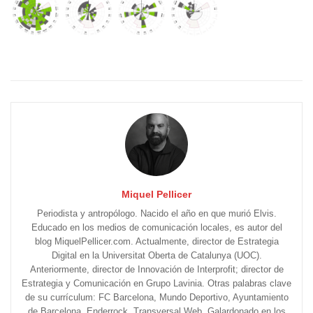
Miquel Pellicer
Periodista y antropólogo. Nacido el año en que murió Elvis.
Educado en los medios de comunicación locales, es autor del
blog MiquelPellicer.com. Actualmente, director de Estrategia
Digital en la Universitat Oberta de Catalunya (UOC).
Anteriormente, director de Innovación de Interprofit; director de
Estrategia y Comunicación en Grupo Lavinia. Otras palabras clave
de su currículum: FC Barcelona, Mundo Deportivo, Ayuntamiento
de Barcelona, Enderrock, Transversal Web. Galardonado en los