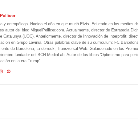
Pellicer
ta y antropólogo. Nacido el año en que murió Elvis. Educado en los medios 
 es autor del blog MiquelPellicer.com. Actualmente, director de Estrategia Digit
e Catalunya (UOC). Anteriormente, director de Innovación de Interprofit; direc
ción en Grupo Lavinia. Otras palabras clave de su currículum: FC Barcelon
iento de Barcelona, Enderrock, Transversal Web. Galardonado en los Premi
iembro fundador del BCN MediaLab. Autor de los libros 'Optimismo para perio
ción en la era Trump'.