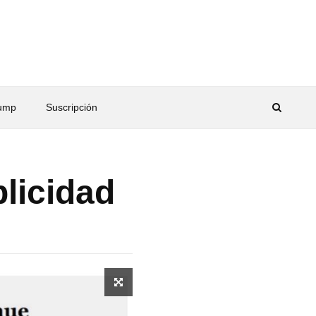
rump
Suscripción
licidad