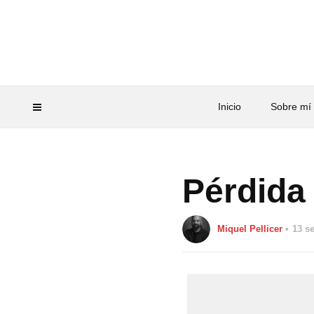
Inicio
Sobre mí
Pérdida
Miquel Pellicer
13 s