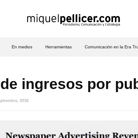
En medios
Herramientas
Comunicación en la Era T
 de ingresos por pub
eptiembre, 2018