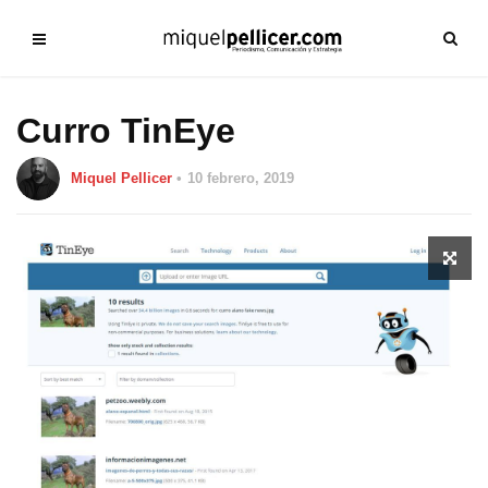
Curro TinEye
Miquel Pellicer
10 febrero, 2019