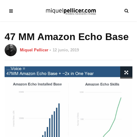
47 MM Amazon Echo Base
Miquel Pellicer
12 junio, 2019