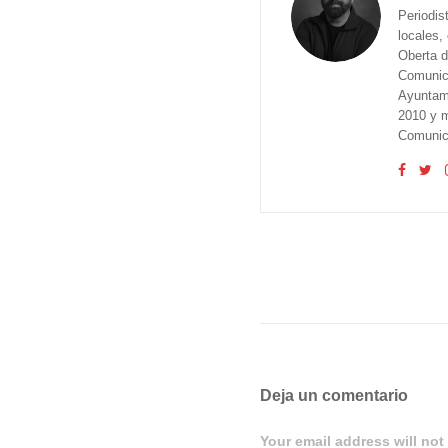
Periodis
locales,
Oberta d
Comunica
Ayuntam
2010 y m
Comunica
Deja un comentario
Your email address will not