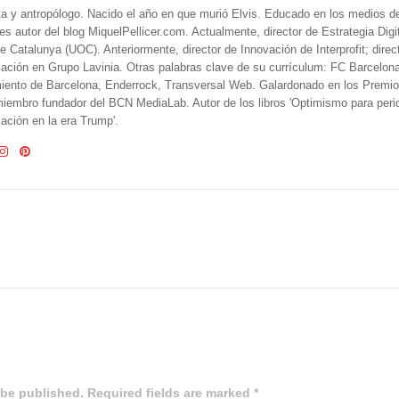
ta y antropólogo. Nacido el año en que murió Elvis. Educado en los medios 
 es autor del blog MiquelPellicer.com. Actualmente, director de Estrategia Digit
e Catalunya (UOC). Anteriormente, director de Innovación de Interprofit; direc
ción en Grupo Lavinia. Otras palabras clave de su currículum: FC Barcelon
iento de Barcelona, Enderrock, Transversal Web. Galardonado en los Premi
iembro fundador del BCN MediaLab. Autor de los libros 'Optimismo para perio
ción en la era Trump'.
 be published. Required fields are marked *