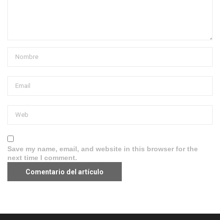
Save my name, email, and website in this browser for the
next time I comment.
Aviso legal
·
Política de Privacidad
·
Política de Cookies