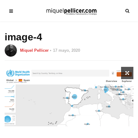
image-4
Miquel Pellicer
17 mayo, 2020