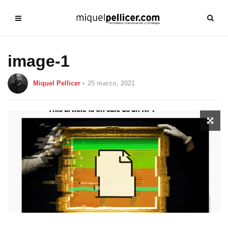
image-1
Miquel Pellicer
25 marzo, 2021