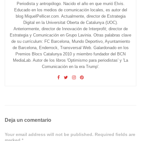
Periodista y antropólogo. Nacido el año en que murió Elvis.
Educado en los medios de comunicación locales, es autor del
blog MiquelPellicer.com. Actualmente, director de Estrategia
Digital en la Universitat Oberta de Catalunya (UOC).
Anteriormente, director de Innovación de Interprofit; director de
Estrategia y Comunicación en Grupo Lavinia. Otras palabras clave
de su currículum: FC Barcelona, Mundo Deportivo, Ayuntamiento
de Barcelona, Enderrock, Transversal Web. Galardonado en los
Premios Blocs Catalunya 2010 y miembro fundador del BCN
MediaLab. Autor de los libros 'Optimismo para periodistas' y 'La
Comunicación en la era Trump'.
Deja un comentario
Your email address will not be published. Required fields are
marked *