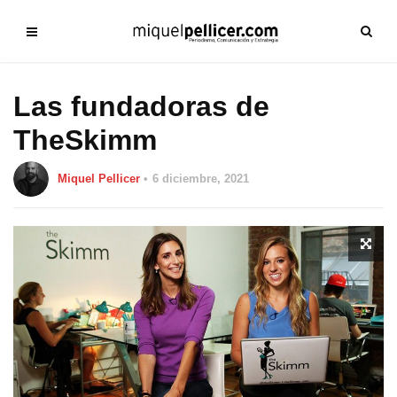
Las fundadoras de
TheSkimm
Miquel Pellicer
6 diciembre, 2021