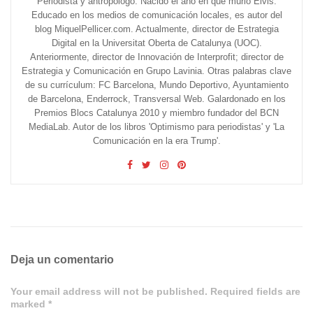
Periodista y antropólogo. Nacido el año en que murió Elvis.
Educado en los medios de comunicación locales, es autor del
blog MiquelPellicer.com. Actualmente, director de Estrategia
Digital en la Universitat Oberta de Catalunya (UOC).
Anteriormente, director de Innovación de Interprofit; director de
Estrategia y Comunicación en Grupo Lavinia. Otras palabras clave
de su currículum: FC Barcelona, Mundo Deportivo, Ayuntamiento
de Barcelona, Enderrock, Transversal Web. Galardonado en los
Premios Blocs Catalunya 2010 y miembro fundador del BCN
MediaLab. Autor de los libros 'Optimismo para periodistas' y 'La
Comunicación en la era Trump'.
Deja un comentario
Your email address will not be published. Required fields are
marked *