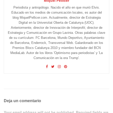
Miquel Pellicer
Periodista y antropólogo. Nacido el año en que murió Elvis.
Educado en los medios de comunicación locales, es autor del
blog MiquelPellicer.com. Actualmente, director de Estrategia
Digital en la Universitat Oberta de Catalunya (UOC).
Anteriormente, director de Innovación de Interprofit; director de
Estrategia y Comunicación en Grupo Lavinia. Otras palabras clave
de su currículum: FC Barcelona, Mundo Deportivo, Ayuntamiento
de Barcelona, Enderrock, Transversal Web. Galardonado en los
Premios Blocs Catalunya 2010 y miembro fundador del BCN
MediaLab. Autor de los libros 'Optimismo para periodistas' y 'La
Comunicación en la era Trump'.
Deja un comentario
Your email address will not be published. Required fields are