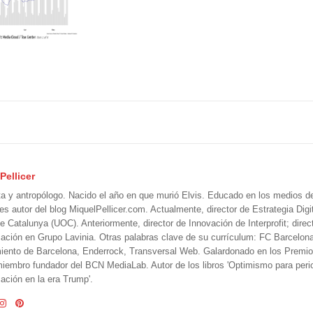
Pellicer
ta y antropólogo. Nacido el año en que murió Elvis. Educado en los medios 
 es autor del blog MiquelPellicer.com. Actualmente, director de Estrategia Digit
e Catalunya (UOC). Anteriormente, director de Innovación de Interprofit; direc
ción en Grupo Lavinia. Otras palabras clave de su currículum: FC Barcelon
iento de Barcelona, Enderrock, Transversal Web. Galardonado en los Premi
iembro fundador del BCN MediaLab. Autor de los libros 'Optimismo para perio
ción en la era Trump'.