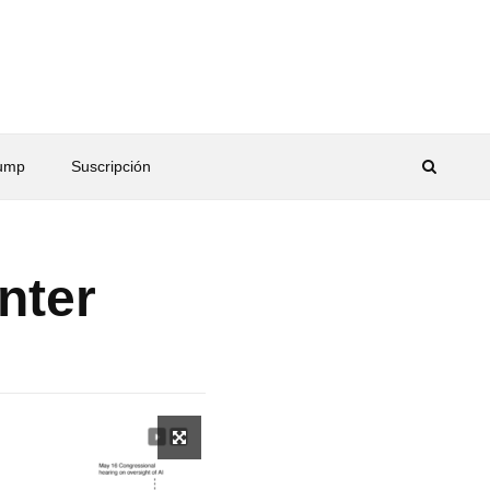
rump
Suscripción
nter