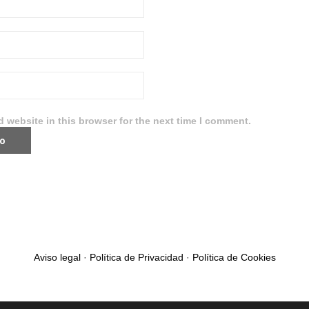
 website in this browser for the next time I comment.
Aviso legal
·
Política de Privacidad
·
Política de Cookies