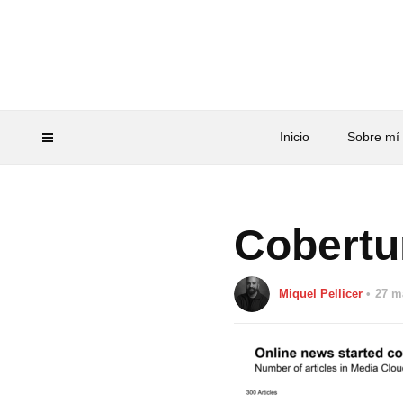
Inicio
Sobre mí
Cobertu
Miquel Pellicer
27 m