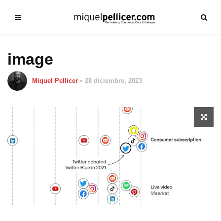
image
Miquel Pellicer
28 diciembre, 2023