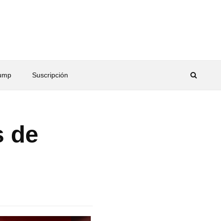
rump
Suscripción
s de