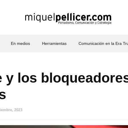
En medios
Herramientas
Comunicación en la Era T
 y los bloqueadore
s
ciembre, 2023