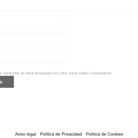
 website in this browser for the next time I comment.
Aviso legal
·
Política de Privacidad
·
Política de Cookies