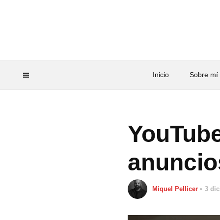
Inicio
Sobre mí
YouTube
anuncio
Miquel Pellicer
3 di