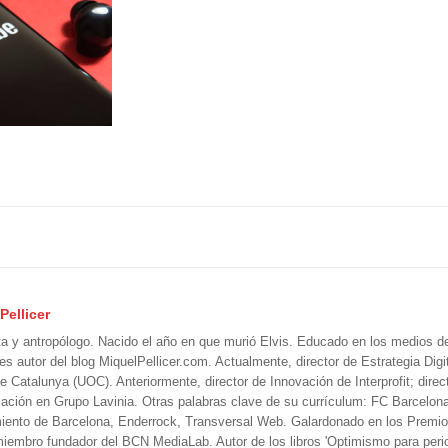
Pellicer
ta y antropólogo. Nacido el año en que murió Elvis. Educado en los medios 
 es autor del blog MiquelPellicer.com. Actualmente, director de Estrategia Digit
e Catalunya (UOC). Anteriormente, director de Innovación de Interprofit; direc
ción en Grupo Lavinia. Otras palabras clave de su currículum: FC Barcelon
iento de Barcelona, Enderrock, Transversal Web. Galardonado en los Premi
iembro fundador del BCN MediaLab. Autor de los libros 'Optimismo para perio