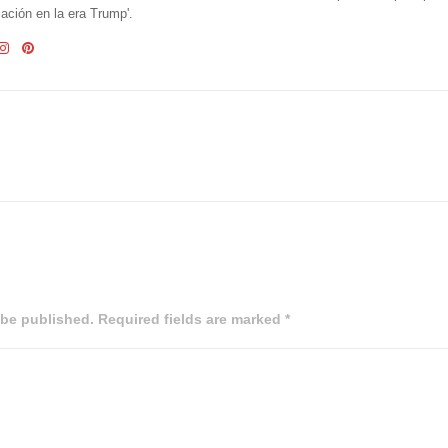
ción en la era Trump'.
 be published. Required fields are marked *