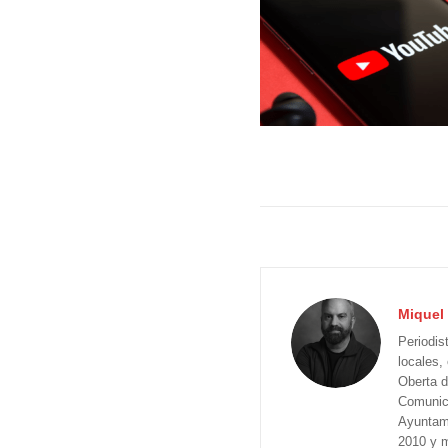
Miquel 
Periodis
locales,
Oberta d
Comunica
Ayuntam
2010 y m