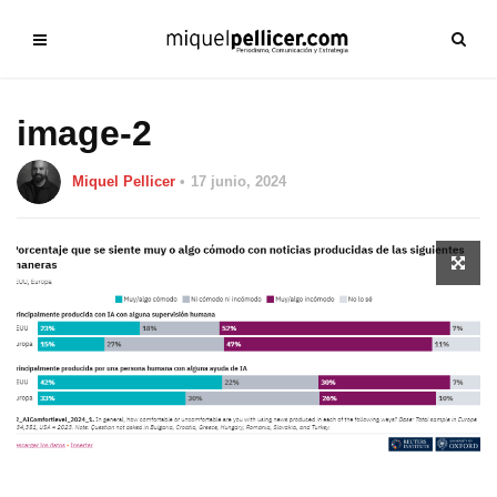
image-2
Miquel Pellicer
17 junio, 2024