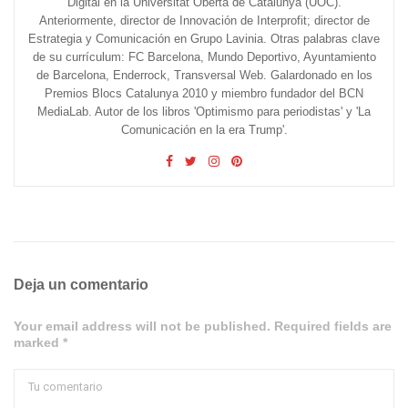
Digital en la Universitat Oberta de Catalunya (UOC).
Anteriormente, director de Innovación de Interprofit; director de
Estrategia y Comunicación en Grupo Lavinia. Otras palabras clave
de su currículum: FC Barcelona, Mundo Deportivo, Ayuntamiento
de Barcelona, Enderrock, Transversal Web. Galardonado en los
Premios Blocs Catalunya 2010 y miembro fundador del BCN
MediaLab. Autor de los libros 'Optimismo para periodistas' y 'La
Comunicación en la era Trump'.
Deja un comentario
Your email address will not be published. Required fields are
marked *