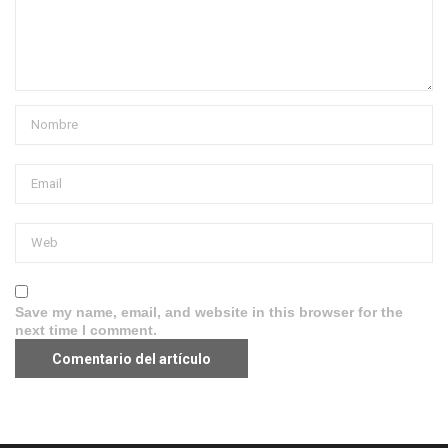
Save my name, email, and website in this browser for the
next time I comment.
Aviso legal
·
Política de Privacidad
·
Política de Cookies