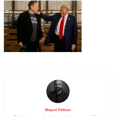
Miquel Pellicer