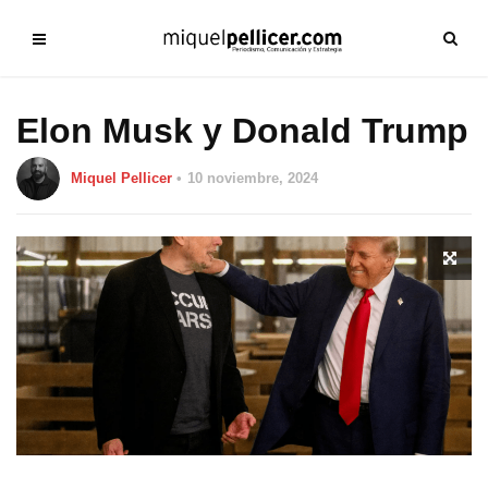
Elon Musk y Donald Trump
Miquel Pellicer
10 noviembre, 2024