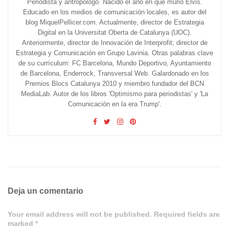
Periodista y antropólogo. Nacido el año en que murió Elvis.
Educado en los medios de comunicación locales, es autor del
blog MiquelPellicer.com. Actualmente, director de Estrategia
Digital en la Universitat Oberta de Catalunya (UOC).
Anteriormente, director de Innovación de Interprofit; director de
Estrategia y Comunicación en Grupo Lavinia. Otras palabras clave
de su currículum: FC Barcelona, Mundo Deportivo, Ayuntamiento
de Barcelona, Enderrock, Transversal Web. Galardonado en los
Premios Blocs Catalunya 2010 y miembro fundador del BCN
MediaLab. Autor de los libros 'Optimismo para periodistas' y 'La
Comunicación en la era Trump'.
Deja un comentario
Your email address will not be published. Required fields are
marked *