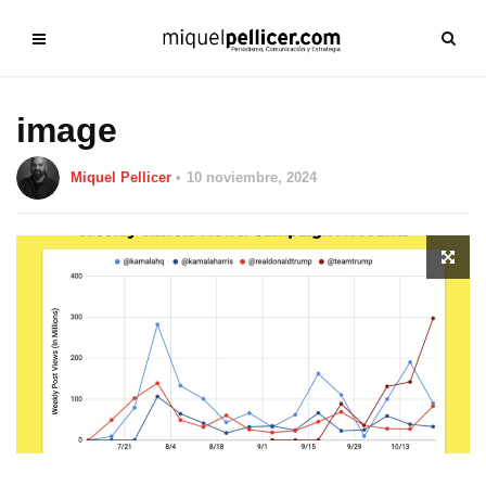
image
Miquel Pellicer
10 noviembre, 2024