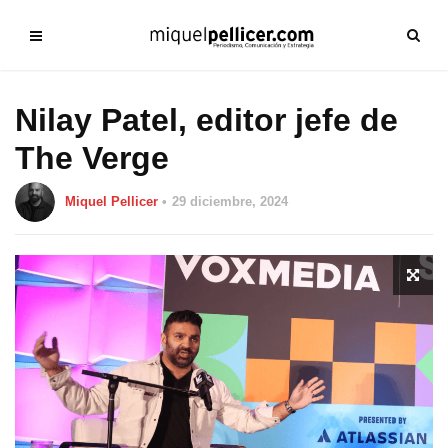
Nilay Patel, editor jefe de
The Verge
Miquel Pellicer
29 diciembre, 2024