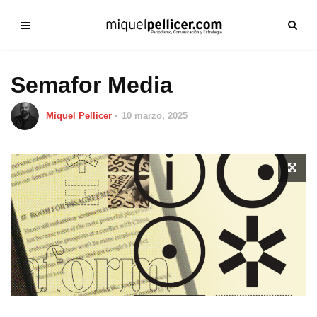
Semafor Media
Miquel Pellicer
10 marzo, 2025