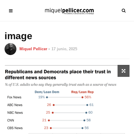
image
Miquel Pellicer
17 junio, 2025