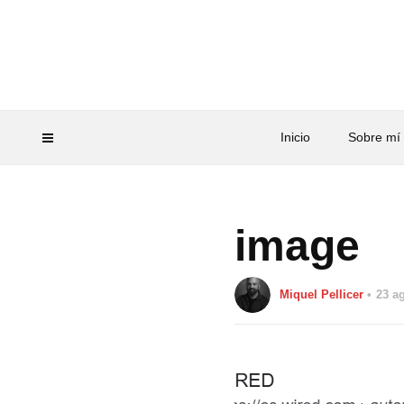
Inicio
Sobre mí
image
Miquel Pellicer
23 a