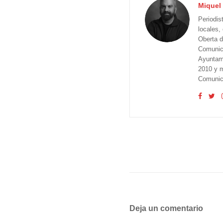
Miquel 
Periodis
locales,
Oberta d
Comunica
Ayuntam
2010 y m
Comunica
Deja un comentario