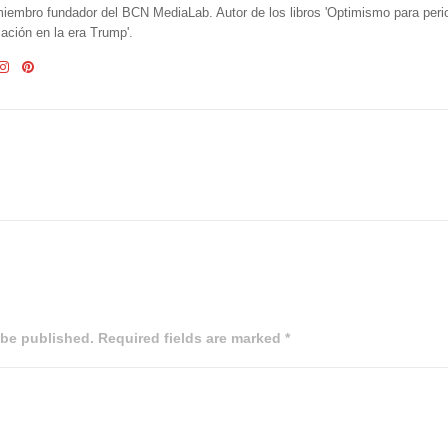
iembro fundador del BCN MediaLab. Autor de los libros 'Optimismo para perio
ción en la era Trump'.
 be published. Required fields are marked *