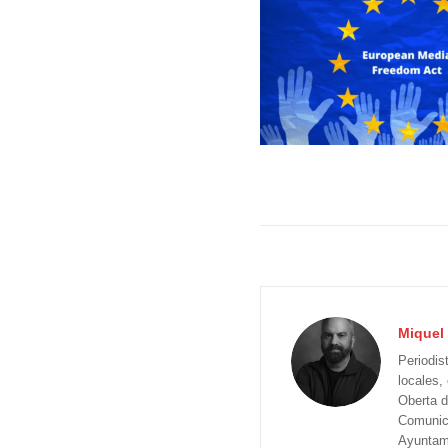
Miquel 
Periodis
locales,
Oberta d
Comunica
Ayuntam