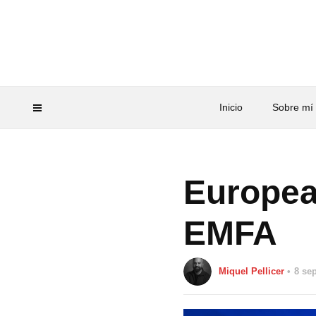
Inicio
Sobre mí
Europea
EMFA
Miquel Pellicer
8 se