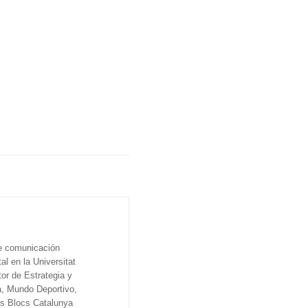
de comunicación
al en la Universitat
tor de Estrategia y
a, Mundo Deportivo,
os Blocs Catalunya