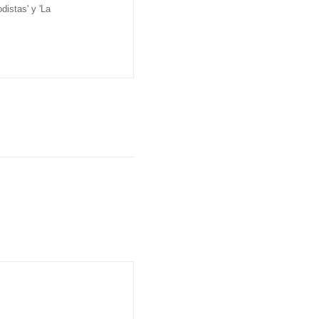
distas' y 'La