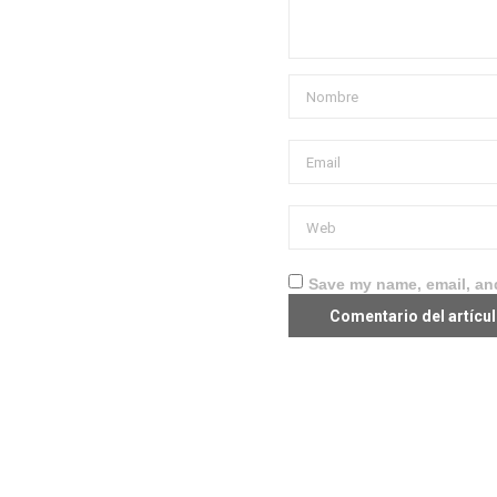
Save my name, email, and