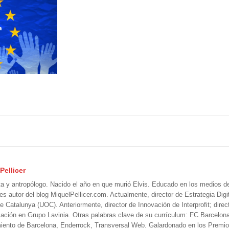
Pellicer
ta y antropólogo. Nacido el año en que murió Elvis. Educado en los medios 
 es autor del blog MiquelPellicer.com. Actualmente, director de Estrategia Digit
e Catalunya (UOC). Anteriormente, director de Innovación de Interprofit; direc
ción en Grupo Lavinia. Otras palabras clave de su currículum: FC Barcelon
iento de Barcelona, Enderrock, Transversal Web. Galardonado en los Premi