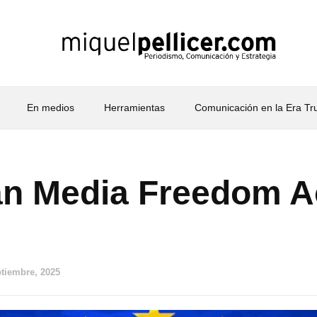
En medios
Herramientas
Comunicación en la Era T
n Media Freedom A
ptiembre, 2025