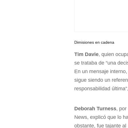
Dimisiones en cadena
Tim Davie
, quien ocup
se trataba de “una deci
En un mensaje interno, 
sigue siendo un referen
responsabilidad última”
Deborah Turness
, por
News, explicó que lo h
obstante, fue tajante a