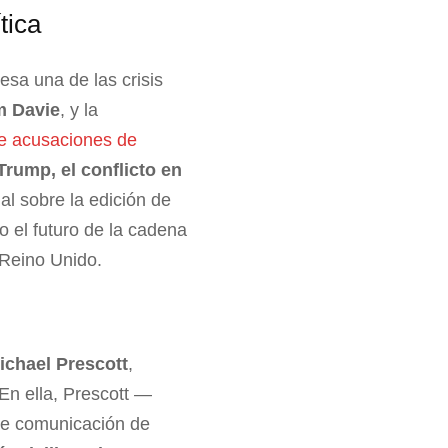
tica
esa una de las crisis
m Davie
, y la
de acusaciones de
rump, el conflicto en
al sobre la edición de
 el futuro de la cadena
 Reino Unido.
ichael Prescott
,
 En ella, Prescott —
 de comunicación de