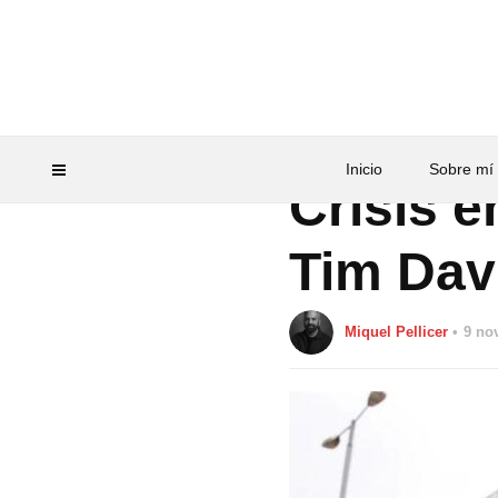
TELEVISIÓN
Inicio
Sobre mí
Crisis e
Tim Dav
Miquel Pellicer
9 no