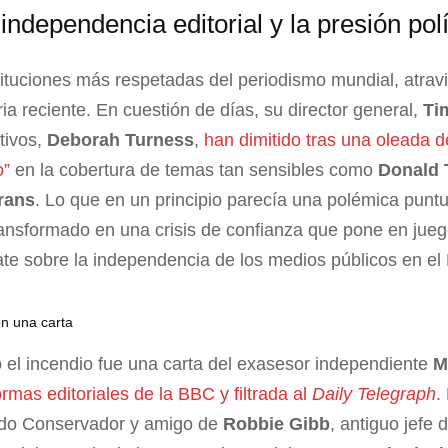
independencia editorial y la presión polí
ituciones más respetadas del periodismo mundial, atravi
ia reciente. En cuestión de días, su director general,
Ti
tivos,
Deborah Turness
,
han dimitido tras una oleada 
o”
en la cobertura de temas tan sensibles como
Donald T
rans
. Lo que en un principio parecía una polémica puntu
ansformado en una crisis de confianza que pone en juego
ate sobre la independencia de los medios públicos en el
n una carta
 el incendio fue una carta del exasesor independiente
M
rmas editoriales de la BBC y filtrada al
Daily Telegraph
.
tido Conservador y amigo de
Robbie Gibb
, antiguo jefe