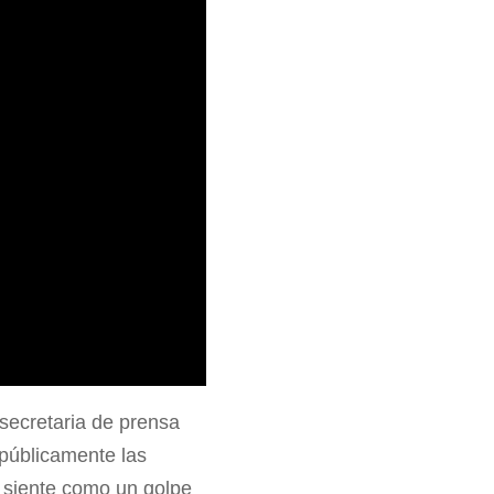
secretaria de prensa
 públicamente las
e siente como un golpe