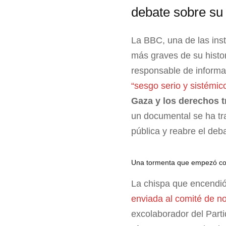
debate sobre su 
La BBC, una de las inst
más graves de su histor
responsable de informa
“sesgo serio y sistémic
Gaza y los derechos t
un documental se ha tr
pública y reabre el deb
Una tormenta que empezó co
La chispa que encendió
enviada al comité de no
excolaborador del Par