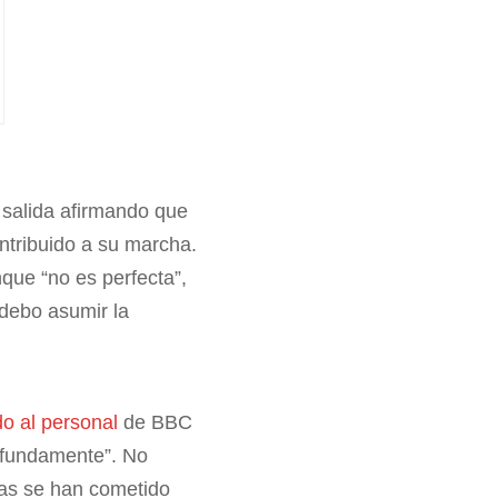
 salida afirmando que
ntribuido a su marcha.
que “no es perfecta”,
 debo asumir la
o al personal
de BBC
rofundamente”. No
tras se han cometido