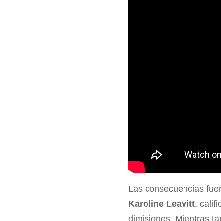
Las consecuencias fuer
Karoline Leavitt
, cali
dimisiones. Mientras ta