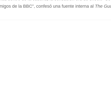
migos de la BBC”, confesó una fuente interna al
The Gua