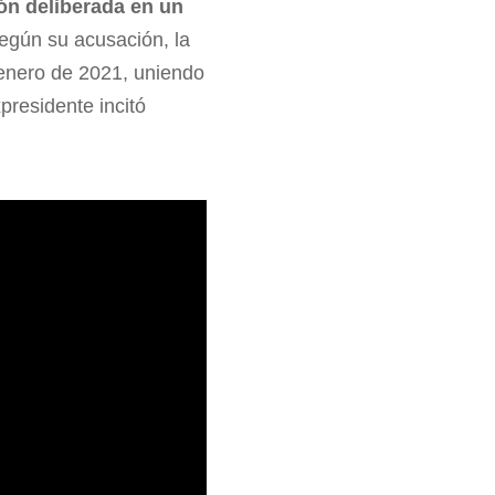
ón deliberada en un
Según su acusación, la
enero de 2021, uniendo
presidente incitó