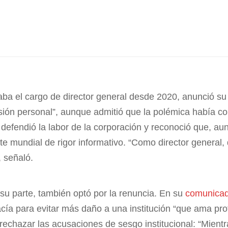
aba el cargo de director general desde 2020, anunció su
sión personal”, aunque admitió que la polémica había co
defendió la labor de la corporación y reconoció que, aun
te mundial de rigor informativo. “Como director general,
, señaló.
 su parte, también optó por la renuncia. En su
comunicad
acía para evitar más daño a una institución “que ama p
l rechazar las acusaciones de sesgo institucional: “Mien