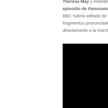
Theresa May
y miembr
episodio de
Panoram
BBC habría editado de
fragmentos pronunciados
directamente a la march