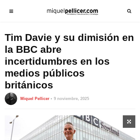
Tim Davie y su dimisión en
la BBC abre
incertidumbres en los
medios públicos
británicos
Miquel Pellicer
9 noviembre, 2025