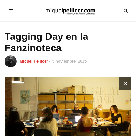
Tagging Day en la
Fanzinoteca
Miquel Pellicer
9 noviembre, 2025