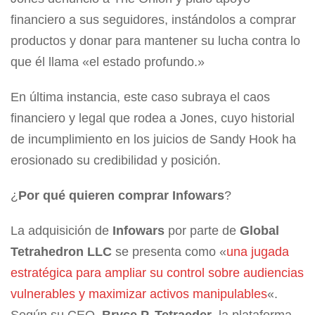
financiero a sus seguidores, instándolos a comprar
productos y donar para mantener su lucha contra lo
que él llama «el estado profundo.»
En última instancia, este caso subraya el caos
financiero y legal que rodea a Jones, cuyo historial
de incumplimiento en los juicios de Sandy Hook ha
erosionado su credibilidad y posición.
¿
Por qué quieren comprar Infowars
?
La adquisición de
Infowars
por parte de
Global
Tetrahedron LLC
se presenta como «
una jugada
estratégica para ampliar su control sobre audiencias
vulnerables y maximizar activos manipulables
«.
Según su CEO,
Bryce P. Tetraeder
, la plataforma