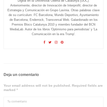
Digital en la Universitat Oberta de Catalunya (UOC).
Anteriormente, director de Innovación de Interprofit; director de
Estrategia y Comunicación en Grupo Lavinia. Otras palabras clave
de su currículum: FC Barcelona, Mundo Deportivo, Ayuntamiento
de Barcelona, Enderrock, Transversal Web. Galardonado en los
Premios Blocs Catalunya 2010 y miembro fundador del BCN
MediaLab. Autor de los libros 'Optimismo para periodistas' y 'La
Comunicación en la era Trump'.
Deja un comentario
Your email address will not be published. Required fields are
marked *