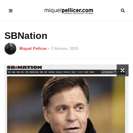
SBNation
Miquel Pellicer
2 febrero, 2015