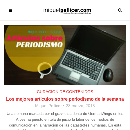
CURACIÓN DE CONTENIDOS
Los mejores artículos sobre periodismo de la semana
Miquel Pellicer
28 marzo, 2015
Una semana marcada por el grave accidente de GermanWings en los
Alpes ha puesto en tela de juicio la labor de los medios de
comunicación en la narración de las catástrofes humanas. En esta