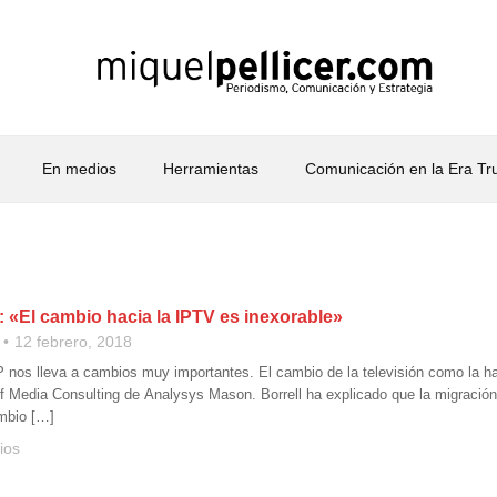
En medios
Herramientas
Comunicación en la Era T
l: «El cambio hacia la IPTV es inexorable»
12 febrero, 2018
IP nos lleva a cambios muy importantes. El cambio de la televisión como la ha
 Media Consulting de Analysys Mason. Borrell ha explicado que la migración de
mbio […]
ios