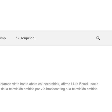
rump
Suscripción
bíamos visto hasta ahora es inexorable», afirma Lluís Borrell, socio
 la televisión emitida por vía brodacasting a la televisión emitida