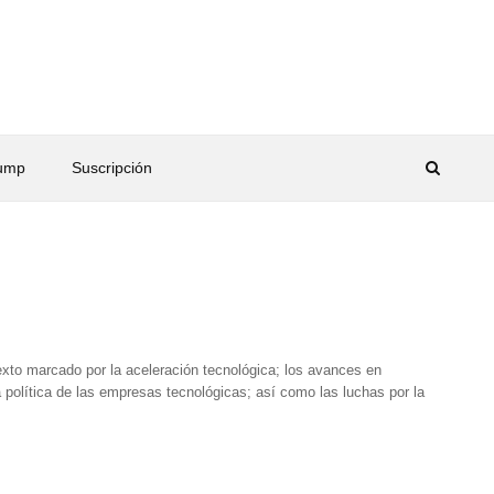
rump
Suscripción
exto marcado por la aceleración tecnológica; los avances en
ncia política de las empresas tecnológicas; así como las luchas por la