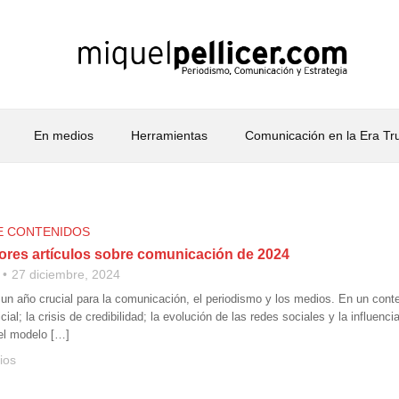
En medios
Herramientas
Comunicación en la Era T
E CONTENIDOS
ores artículos sobre comunicación de 2024
27 diciembre, 2024
 un año crucial para la comunicación, el periodismo y los medios. En un cont
ificial; la crisis de credibilidad; la evolución de las redes sociales y la influe
del modelo […]
ios