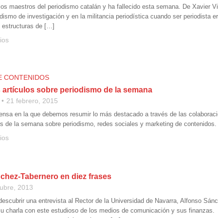
los maestros del periodismo catalán y ha fallecido esta semana. De Xavier Vi
ismo de investigación y en la militancia periodística cuando ser periodista e
 estructuras de […]
ios
E CONTENIDOS
 artículos sobre periodismo de la semana
21 febrero, 2015
nsa en la que debemos resumir lo más destacado a través de las colaboracio
s de la semana sobre periodismo, redes sociales y marketing de contenidos.
ios
chez-Tabernero en diez frases
tubre, 2013
descubrir una entrevista al Rector de la Universidad de Navarra, Alfonso Sán
su charla con este estudioso de los medios de comunicación y sus finanzas