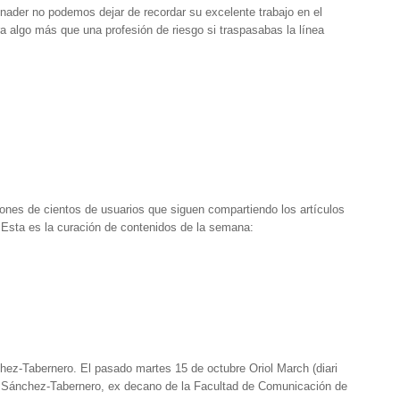
nader no podemos dejar de recordar su excelente trabajo en el
ra algo más que una profesión de riesgo si traspasabas la línea
nes de cientos de usuarios que siguen compartiendo los artículos
 Esta es la curación de contenidos de la semana:
chez-Tabernero. El pasado martes 15 de octubre Oriol March (diari
. Sánchez-Tabernero, ex decano de la Facultad de Comunicación de