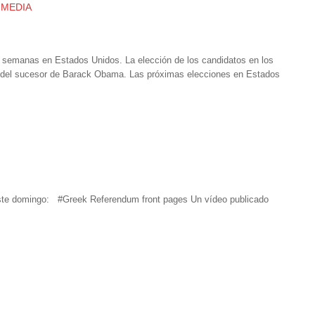
 MEDIA
s semanas en Estados Unidos. La elección de los candidatos en los
ón del sucesor de Barack Obama. Las próximas elecciones en Estados
 este domingo: #Greek Referendum front pages Un vídeo publicado