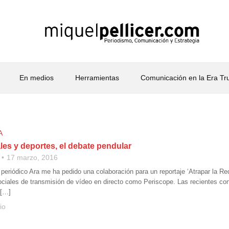
En medios
Herramientas
Comunicación en la Era T
A
les y deportes, el debate pendular
17 marzo, 2016
periódico Ara me ha pedido una colaboración para un reportaje ‘Atrapar la Red
ciales de transmisión de vídeo en directo como Periscope. Las recientes co
 […]
io