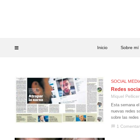
Inicio
Sobre mí
SOCIAL MEDI
Redes socia
Miquel Pellicer
Esta semana el 
nuevas redes so
sobre las redes
1 Comentar
chat_bubble