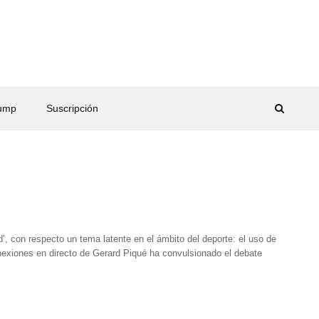
rump
Suscripción
’, con respecto un tema latente en el ámbito del deporte: el uso de
nexiones en directo de Gerard Piqué ha convulsionado el debate