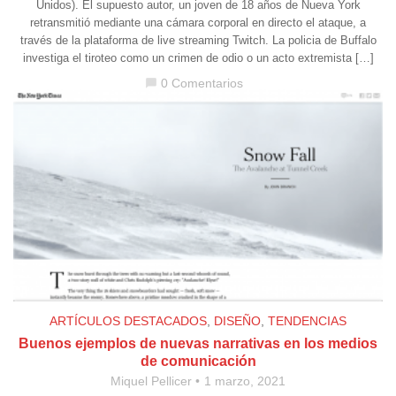
Unidos). El supuesto autor, un joven de 18 años de Nueva York
retransmitió mediante una cámara corporal en directo el ataque, a
través de la plataforma de live streaming Twitch. La policia de Buffalo
investiga el tiroteo como un crimen de odio o un acto extremista […]
0 Comentarios
chat_bubble
ARTÍCULOS DESTACADOS
,
DISEÑO
,
TENDENCIAS
Buenos ejemplos de nuevas narrativas en los medios
de comunicación
Miquel Pellicer
1 marzo, 2021