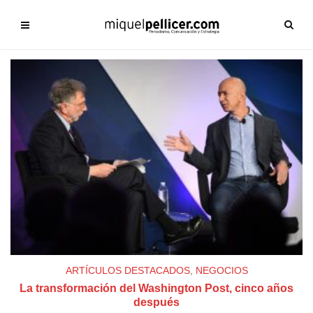
ARTÍCULOS DESTACADOS
,
NEGOCIOS
La transformación del Washington Post, cinco años
después