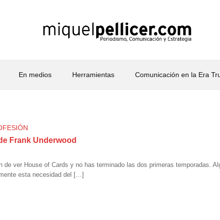
En medios
Herramientas
Comunicación en la Era T
OFESIÓN
s de Frank Underwood
ión de ver House of Cards y no has terminado las dos primeras temporadas. Algu
elmente esta necesidad del […]