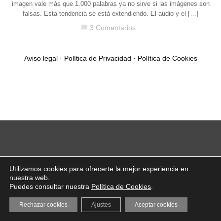
imagen vale más que 1.000 palabras ya no sirve si las imágenes son
falsas. Esta tendencia se está extendiendo. El audio y el […]
3 Comentarios
chat_bubble
Aviso legal
·
Política de Privacidad
·
Política de Cookies
Utilizamos cookies para ofrecerte la mejor experiencia en
nuestra web.
Puedes consultar nuestra
Política de Cookies
.
Rechazar cookies
Ajustes
Aceptar cookies