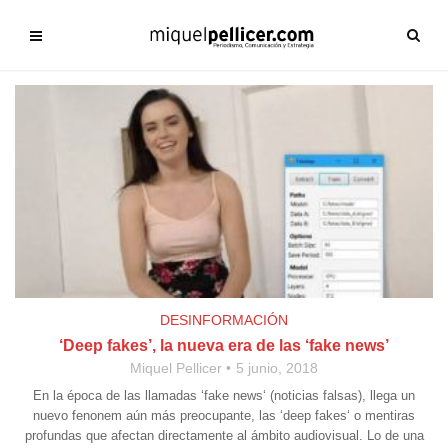
DESINFORMACIÓN
‘Deep fakes’, la nueva era de las ‘fake news’
Miquel Pellicer
5 junio, 2018
En la época de las llamadas ‘fake news‘ (noticias falsas), llega un
nuevo fenonem aún más preocupante, las ‘deep fakes‘ o mentiras
profundas que afectan directamente al ámbito audiovisual. Lo de una