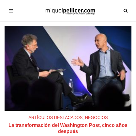
ARTÍCULOS DESTACADOS
,
NEGOCIOS
La transformación del Washington Post, cinco años
después