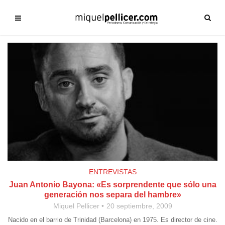
ENTREVISTAS
Juan Antonio Bayona: «Es sorprendente que sólo una
generación nos separa del hambre»
Miquel Pellicer
20 septiembre, 2009
Nacido en el barrio de Trinidad (Barcelona) en 1975. Es director de cine.