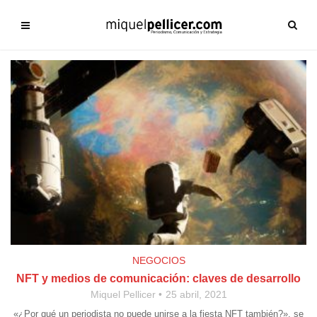
NEGOCIOS
NFT y medios de comunicación: claves de desarrollo
Miquel Pellicer
25 abril, 2021
«¿Por qué un periodista no puede unirse a la fiesta NFT también?», se