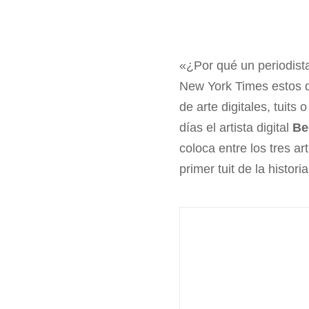
«¿Por qué un periodist
New York Times estos 
de arte digitales, tuit
días el artista digital
Be
coloca entre los tres ar
primer tuit de la histor