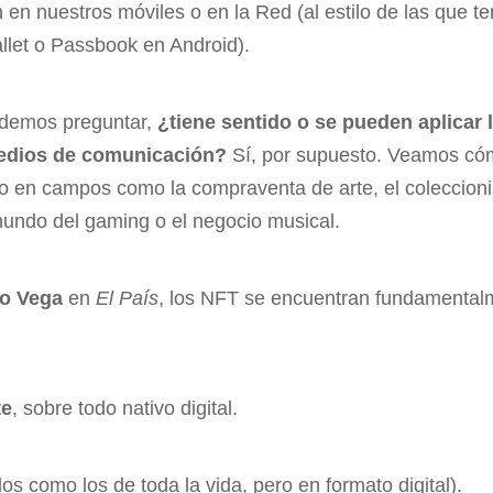
n en nuestros móviles o en la Red (al estilo de las que 
let o Passbook en Android).
odemos preguntar,
¿tiene sentido o se pueden aplicar 
medios de comunicación?
Sí, por supuesto. Veamos có
io en campos como la compraventa de arte, el coleccioni
 mundo del gaming o el negocio musical.
mo Vega
en
El País
, los NFT se encuentran fundamenta
te
, sobre todo nativo digital.
los como los de toda la vida, pero en formato digital).