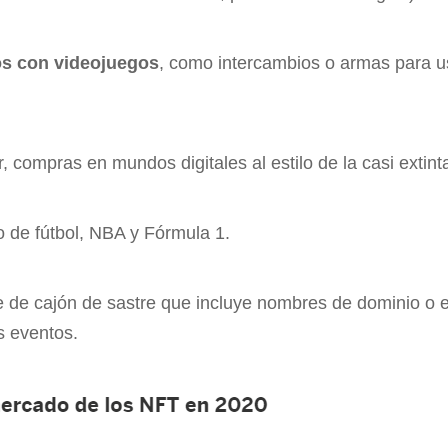
os con videojuegos
, como intercambios o armas para us
ir, compras en mundos digitales al estilo de la casi extin
o de fútbol, NBA y Fórmula 1.
e de cajón de sastre que incluye nombres de dominio o 
s eventos.