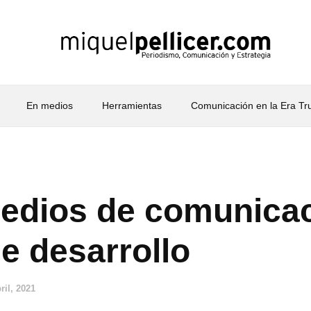
En medios
Herramientas
Comunicación en la Era T
edios de comunicac
e desarrollo
ril, 2021