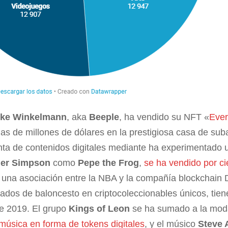
ike Winkelmann
, aka
Beeple
, ha vendido su NFT «
Ever
as de millones de dólares en la prestigiosa casa de suba
nta de contenidos digitales mediante ha experimentado 
er Simpson
como
Pepe the Frog
,
se ha vendido por ci
 una asociación entre la NBA y la compañía blockchain
ados de baloncesto en criptocoleccionables únicos, tien
e 2019. El grupo
Kings of Leon
se ha sumado a la mo
música en forma de tokens digitales
, y el músico
Steve 