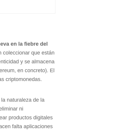
eva en la fiebre del
n coleccionar que están
enticidad y se almacena
ereum, en concreto). El
ras criptomonedas.
la naturaleza de la
liminar ni
rear productos digitales
acen falta aplicaciones