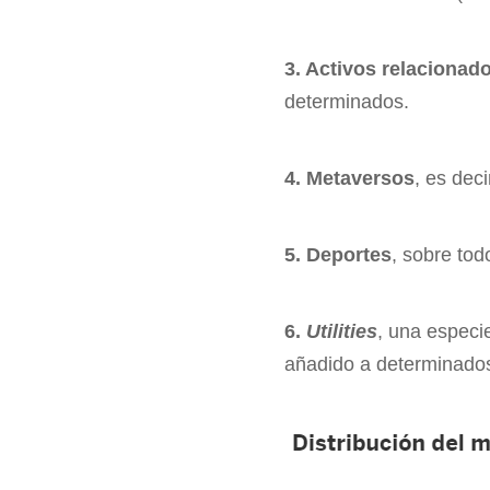
3. Activos relacionad
determinados.
4. Metaversos
, es dec
5. Deportes
, sobre tod
6.
Utilities
, una especi
añadido a determinado