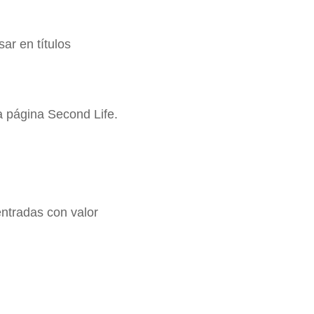
ar en títulos
ta página Second Life.
entradas con valor