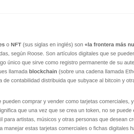
es
o
NFT
(sus siglas en inglés) son
«la frontera más nu
das, según Roose. Son artículos digitales que se puede
digo único que sirve como registro permanente de su aut
ues llamada
blockchain
(sobre una cadena llamada Eth
a de contabilidad distribuida que subyace al bitcoin y ot
e pueden comprar y vender como tarjetas comerciales, y 
ignifica que una vez que se crea un token, no se puede e
útil para artistas, músicos y otras personas que desean c
ra manejar estas tarjetas comerciales o fichas digitales h