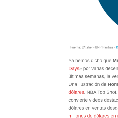
Ya hemos dicho que
M
Days
» por varias decen
últimas semanas, la ve
Una ilustración de
Hom
dólares
. NBA Top Shot,
convierte videos destac
dólares en ventas desd
millones de dólares en 