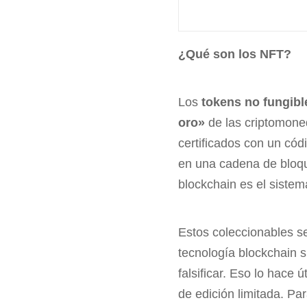
¿Qué son los NFT?
Los
tokens no fungibl
oro»
de las criptomone
certificados con un có
en una cadena de bloq
blockchain es el sistem
Estos coleccionables s
tecnología blockchain s
falsificar. Eso lo hace 
de edición limitada. Pa