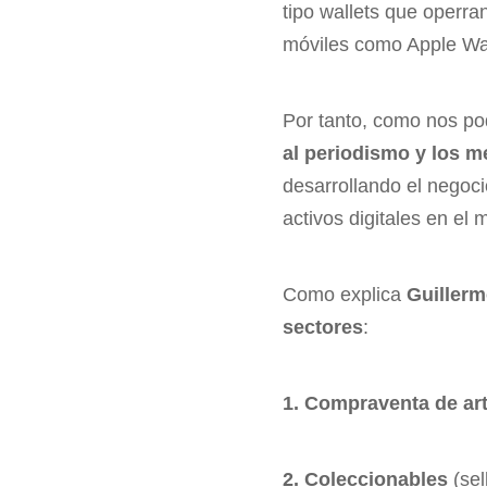
tipo wallets que operra
móviles como Apple Wal
Por tanto, como nos p
al periodismo y los 
desarrollando el negoc
activos digitales en el
Como explica
Guiller
sectores
:
1. Compraventa de ar
2. Coleccionables
(sel