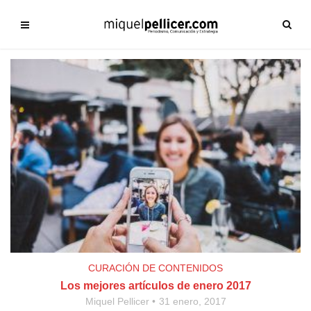
CURACIÓN DE CONTENIDOS
Los mejores artículos de enero 2017
Miquel Pellicer
31 enero, 2017