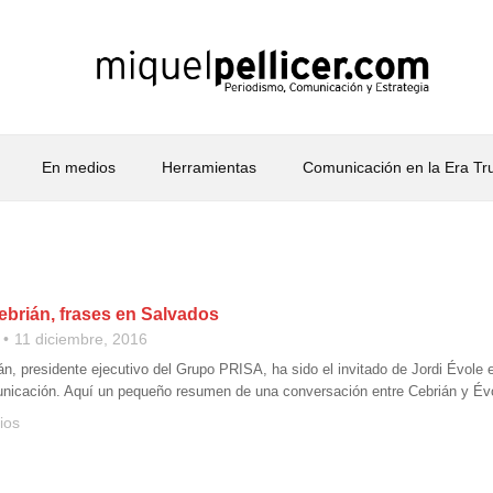
En medios
Herramientas
Comunicación en la Era T
ebrián, frases en Salvados
11 diciembre, 2016
án, presidente ejecutivo del Grupo PRISA, ha sido el invitado de Jordi Évole 
icación. Aquí un pequeño resumen de una conversación entre Cebrián y Évole 
ios