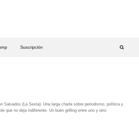
rump
Suscripción
en Salvados (La Sexta). Una larga charla sobre periodismo, política y
que no deja indiferente. Un buen grilling entre uno y otro.