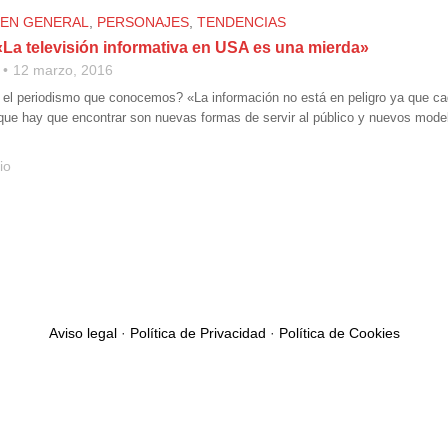
 EN GENERAL
,
PERSONAJES
,
TENDENCIAS
 «La televisión informativa en USA es una mierda»
12 marzo, 2016
el periodismo que conocemos? «La información no está en peligro ya que ca
 que hay que encontrar son nuevas formas de servir al público y nuevos model
io
Aviso legal
·
Política de Privacidad
·
Política de Cookies