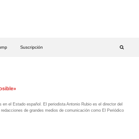
rump
Suscripción
osible»
en el Estado español. El periodista Antonio Rubio es el director del
 redacciones de grandes medios de comunicación como El Periódico