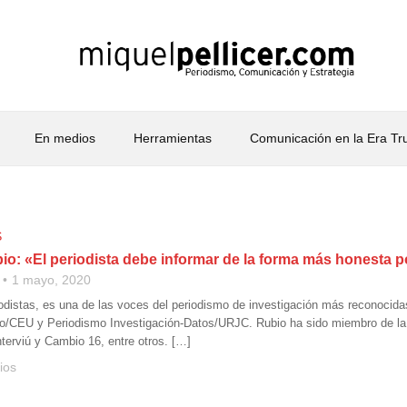
En medios
Herramientas
Comunicación en la Era T
S
io: «El periodista debe informar de la forma más honesta p
1 mayo, 2020
odistas, es una de las voces del periodismo de investigación más reconocidas 
o/CEU y Periodismo Investigación-Datos/URJC. Rubio ha sido miembro de la
nterviú y Cambio 16, entre otros. […]
ios