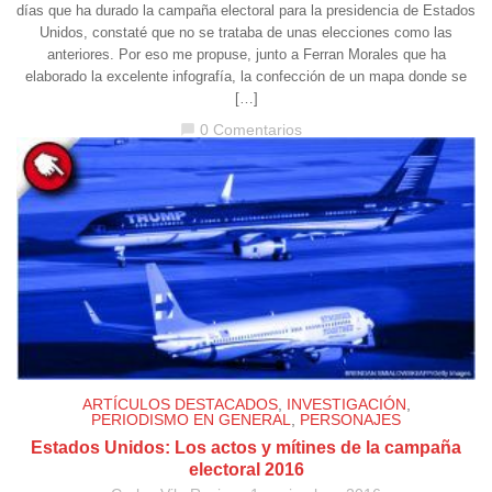
días que ha durado la campaña electoral para la presidencia de Estados
Unidos, constaté que no se trataba de unas elecciones como las
anteriores. Por eso me propuse, junto a Ferran Morales que ha
elaborado la excelente infografía, la confección de un mapa donde se
[…]
0 Comentarios
chat_bubble
ARTÍCULOS DESTACADOS
,
INVESTIGACIÓN
,
PERIODISMO EN GENERAL
,
PERSONAJES
Estados Unidos: Los actos y mítines de la campaña
electoral 2016