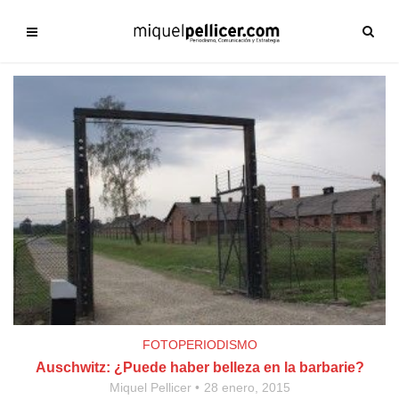
FOTOPERIODISMO
Auschwitz: ¿Puede haber belleza en la barbarie?
Miquel Pellicer
28 enero, 2015