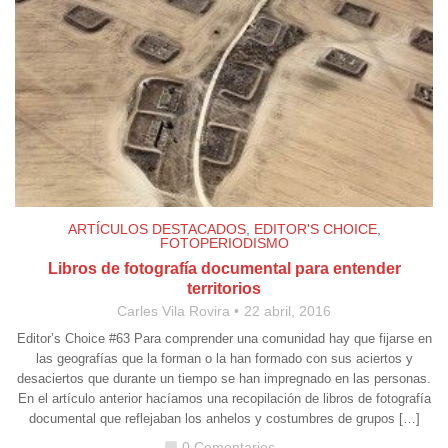
ARTÍCULOS DESTACADOS
,
EDITOR'S CHOICE
,
FOTOPERIODISMO
Libros de fotografía documental para entender
territorios
Carles Vila Rovira
22 abril, 2016
Editor’s Choice #63 Para comprender una comunidad hay que fijarse en
las geografías que la forman o la han formado con sus aciertos y
desaciertos que durante un tiempo se han impregnado en las personas.
En el artículo anterior hacíamos una recopilación de libros de fotografía
documental que reflejaban los anhelos y costumbres de grupos […]
0 Comentarios
chat_bubble