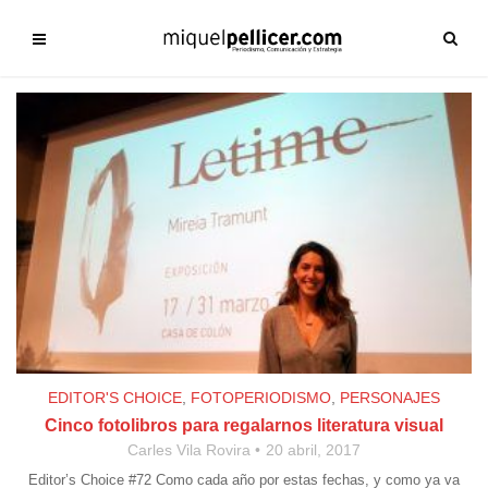
EDITOR'S CHOICE
,
FOTOPERIODISMO
,
PERSONAJES
Cinco fotolibros para regalarnos literatura visual
Carles Vila Rovira
20 abril, 2017
Editor’s Choice #72 Como cada año por estas fechas, y como ya va