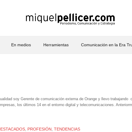
En medios
Herramientas
Comunicación en la Era T
tualidad soy Gerente de comunicación externa de Orange y llevo trabajando
empresas, los últimos 14 en el entorno digital y telecomunicaciones. Anter
DESTACADOS
,
PROFESIÓN
,
TENDENCIAS