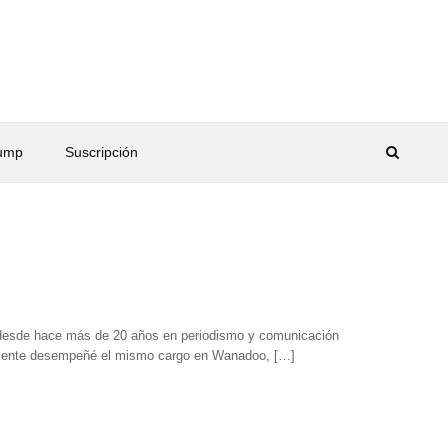
rump
Suscripción
 desde hace más de 20 años en periodismo y comunicación
iormente desempeñé el mismo cargo en Wanadoo, […]