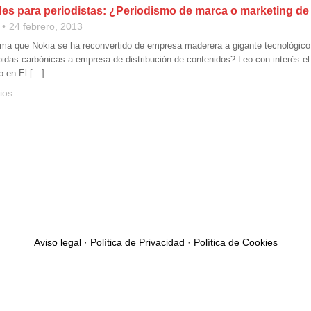
es para periodistas: ¿Periodismo de marca o marketing d
24 febrero, 2013
ma que Nokia se ha reconvertido de empresa maderera a gigante tecnológico
das carbónicas a empresa de distribución de contenidos? Leo con interés el 
o en El […]
ios
Aviso legal
·
Política de Privacidad
·
Política de Cookies