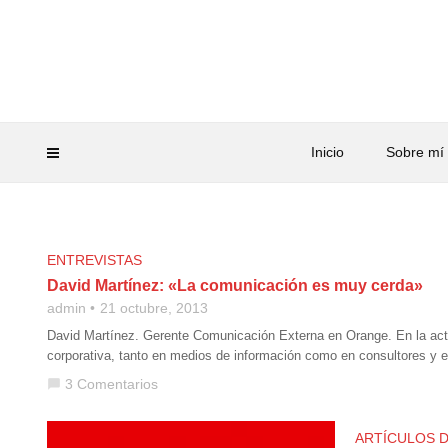
Inicio
Sobre mí
ENTREVISTAS
David Martínez: «La comunicación es muy cerda»
admin
21 octubre, 2013
David Martínez. Gerente Comunicación Externa en Orange. En la ac
corporativa, tanto en medios de información como en consultores y 
3 Comentarios
chat_bubble
ARTÍCULOS 