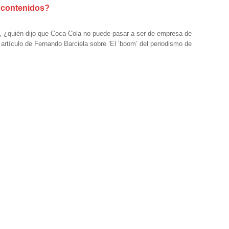
e contenidos?
, ¿quién dijo que Coca-Cola no puede pasar a ser de empresa de
artículo de Fernando Barciela sobre ‘El ‘boom’ del periodismo de