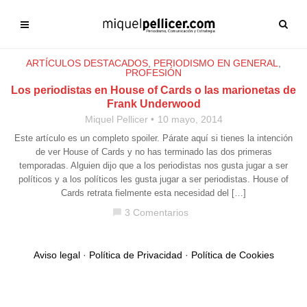
ARTÍCULOS DESTACADOS
,
PERIODISMO EN GENERAL
,
PROFESIÓN
Los periodistas en House of Cards o las marionetas de
Frank Underwood
Miquel Pellicer
10 mayo, 2014
Este artículo es un completo spoiler. Párate aquí si tienes la intención
de ver House of Cards y no has terminado las dos primeras
temporadas. Alguien dijo que a los periodistas nos gusta jugar a ser
políticos y a los políticos les gusta jugar a ser periodistas. House of
Cards retrata fielmente esta necesidad del […]
3 Comentarios
chat_bubble
Aviso legal
·
Política de Privacidad
·
Política de Cookies