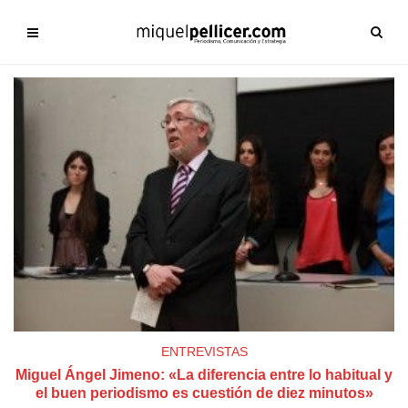
ENTREVISTAS
Miguel Ángel Jimeno: «La diferencia entre lo habitual y
el buen periodismo es cuestión de diez minutos»